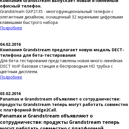
Компания Grandstream выпускает новый 8-линейный
офисный телефон.
Grandstream GXP2135 - многофункциональный телефон с
элегантным дизайном, оснащенный 32 экранными цифровыми
клавишами быстрого набора.
Подробнее
04.02.2016
Компания Grandstream предлагает новую модель DECT-
телефона для бета-тестирования
Для бета-тестирования представлены новая много-линейная
DECT VoIP базовая станция и беспроводная HD трубка с
цветным дисплеем.
Подробнее
03.02.2016
Panamax и Grandstream объявляют о сотрудничестве:
продукты Grandstream теперь могут работать совместно
с платформой Bridge2Call.
Panamax и Grandstream объявляют о
сотрудничестве: продукты Grandstream теперь
могут работать совместно с платформой