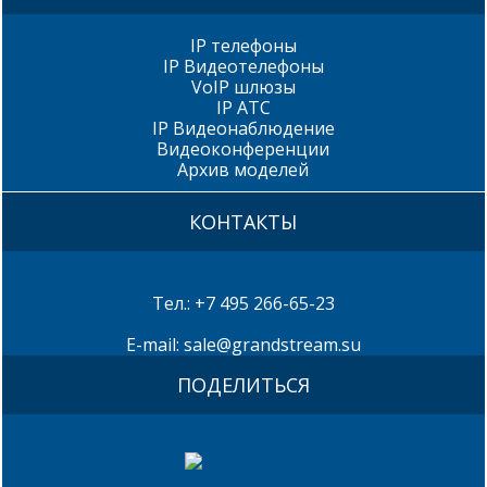
IP телефоны
IP Видеотелефоны
VoIP шлюзы
IP АТС
IP Видеонаблюдение
Видеоконференции
Архив моделей
КОНТАКТЫ
Тел.: +7 495 266-65-23
E-mail: sale@grandstream.su
ПОДЕЛИТЬСЯ