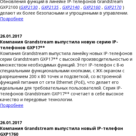
Обновления функций в линейке IP-телефонов Grandstream
GXP2100 (
GXP2130
,
GXP2135
,
GXP2140
,
GXP2160
,
GXP2170
)
делают их более безопасными и упрощенными в управлении.
Подробнее
26.01.2017
Компания Grandstream выпустила новую серию IP-
телефонов GXP17**
Компания Grandstream выпустила линейку новых IP-телефонов
серии Grandstream GXP17** с высокой производительностью и
множеством необходимых функций. Этот IP-телефон с 8-ю
специальными функциональными кнопками, с ЖК-экраном с
разрешением 200 x 80 точек и подсветкой, со встроенной
функцией питания от сети Ethernet (PoE), что делает его
идеальным для требовательных пользователей. Серия IP-
телефонов Grandstream GXP17** сочетает в себе высокое
качество и передовые технологии.
Подробнее
26.01.2017
Компания Grandstream выпустила новый IP-телефон
GXP1760