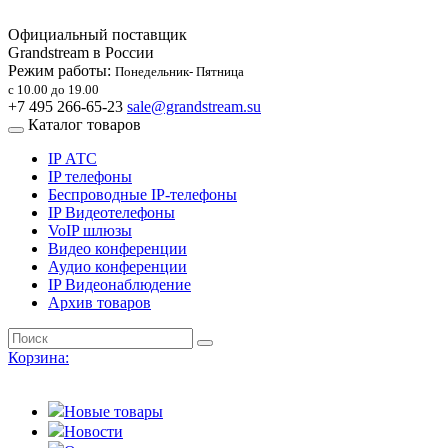
Официальный поставщик
Grandstream в России
Режим работы:
Понедельник- Пятница
с 10.00 до 19.00
+7 495 266-65-23
sale@grandstream.su
Каталог товаров
IP АТС
IP телефоны
Беспроводные IP-телефоны
IP Видеотелефоны
VoIP шлюзы
Видео конференции
Аудио конференции
IP Видеонаблюдение
Архив товаров
Корзина:
Новые товары
Новости