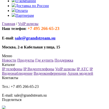
О компании
Доставка по России
Оплата
Партнерам
Главная
/
VoIP шлюзы
+7 495 266-65-23
Наш телефон
:
sale@grandstream.su
E-mail
:
Москва, 2-я Кабельная улица, 15
Меню
Новости
Продукты
Где купить
Поддержка
Каталог
IP телефоны
IP Видеотелефоны
VoIP шлюзы
IP АТС
IP
Видеонаблюдение
Видеоконференции
Архив моделей
Контакты
Тел.: +7 495 266-65-23
E-mail: sale@grandstream.su
Поделиться