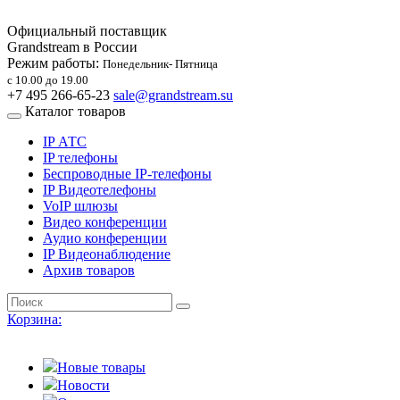
Официальный поставщик
Grandstream в России
Режим работы:
Понедельник- Пятница
с 10.00 до 19.00
+7 495 266-65-23
sale@grandstream.su
Каталог товаров
IP АТС
IP телефоны
Беспроводные IP-телефоны
IP Видеотелефоны
VoIP шлюзы
Видео конференции
Аудио конференции
IP Видеонаблюдение
Архив товаров
Корзина:
Новые товары
Новости