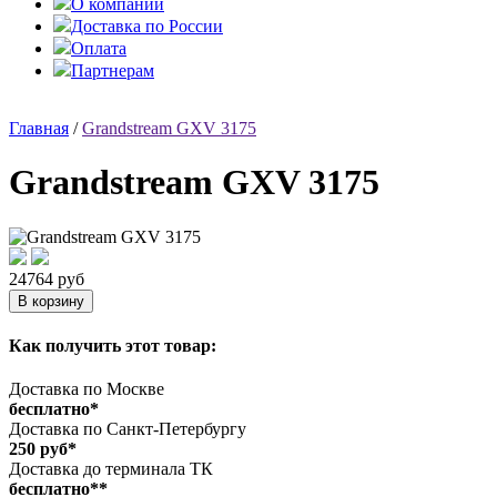
О компании
Доставка по России
Оплата
Партнерам
Главная
/
Grandstream GXV 3175
Grandstream GXV 3175
24764 руб
Как получить этот товар:
Доставка по Москве
бесплатно*
Доставка по Санкт-Петербургу
250 руб*
Доставка до терминала ТК
бесплатно**