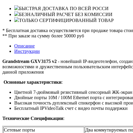
БЫСТРАЯ ДОСТАВКА ПО ВСЕЙ РОССИ
БЕЗНАЛИЧНЫЙ РАСЧЕТ БЕЗ КОМИССИИ
ТОЛЬКО СЕРТИФИЦИРОВАННЫЙ ТОВАР
* Бесплатная доставка осуществляется при продаже товара сто
** При заказе на сумму более 50000 руб
Описание
Инструкции
Grandstream GXV3175 v2
- новейший IP-видеотелефон, созда
возможностями и дружественным пользовательским интерфейсо
данной приложения
Основные характеристики
:
Цветной 7-дюймовый резистивный сенсорный ЖК-экран (
Двойные порты 10M / 100M Ethernet порта с интегрирован
Высокая точность дуплексный спикерфон с высокой прои
Бесплатный IPVideoTalk счет с видео почты поддержки
Технические Спецификации
:
Сетевые порты
Два коммутируемых пор