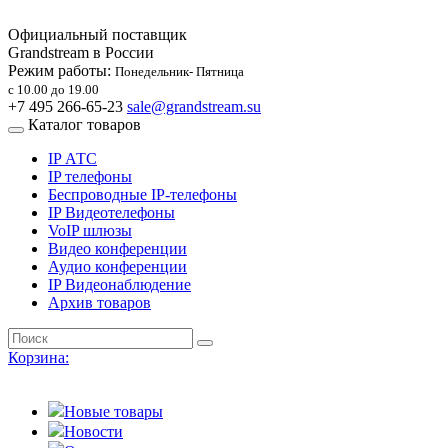
Официальный поставщик
Grandstream в России
Режим работы:
Понедельник- Пятница
с 10.00 до 19.00
+7 495 266-65-23
sale@grandstream.su
Каталог товаров
IP АТС
IP телефоны
Беспроводные IP-телефоны
IP Видеотелефоны
VoIP шлюзы
Видео конференции
Аудио конференции
IP Видеонаблюдение
Архив товаров
Корзина:
Новые товары
Новости