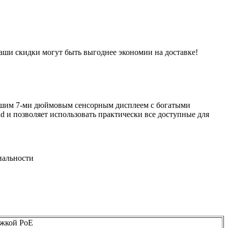
 наши скидки могут быть выгоднее экономии на доставке!
льшим 7-ми дюймовым сенсорным дисплеем с богатыми
 и позволяет использовать практически все доступные для
иальности
ржкой PoE